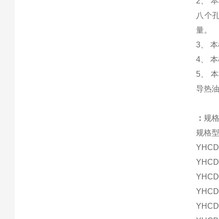
2、 
八个
量。
3、 
4、 
5、
导热
：
规
规格
YHCD
YHCD
YHCD
YHCD
YHCD