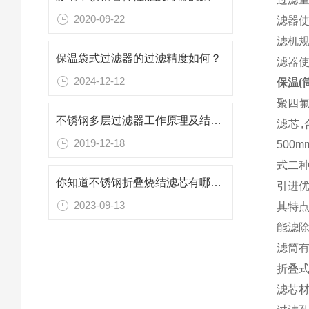
2020-09-22
滤器使用
滤机规
保温袋式过滤器的过滤精度如何？
滤器使用
2024-12-12
保温(
聚四氟
不锈钢多层过滤器工作原理及结构特点你知道么
滤芯,
2019-12-18
500
式二
你知道不锈钢折叠烧结滤芯有哪些优点么？
引进优
2023-09-13
其特
能滤
滤筒有
折叠式
滤芯材