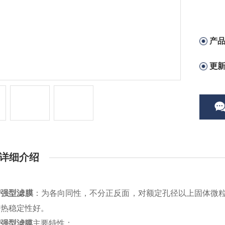
产
更
详细介绍
增强型滤膜
：为各向同性，不分正反面，对额定孔径以上固体微粒能
，热稳定性好。
增强型滤膜
主要特性：