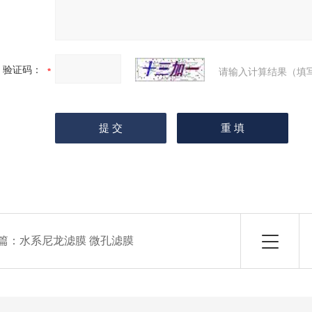
验证码：
请输入计算结果（填
篇：
水系尼龙滤膜 微孔滤膜