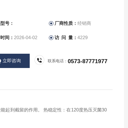
品型号：
厂商性质：
经销商
新时间：
2026-04-02
访 问 量：
4229
0573-87771977
立即咨询
联系电话：
起到截留的作用。 热稳定性：在120度热压灭菌30