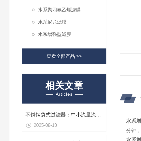
水系聚四氟乙烯滤膜
水系尼龙滤膜
水系增强型滤膜
查看全部产品 >>
相关文章
Articles
不锈钢袋式过滤器：中小流量流体的精细净化专家
水系
2025-08-19
分钟
水系