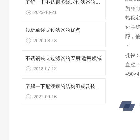
了解一下不锈钢多袋式过滤器的工作原理及特点吧
为各
2023-10-21
热稳定
化学稳
浅析单袋式过滤器的优点
醇，偏
2020-03-13
：
孔径：0
不锈钢袋式过滤器的应用 适用领域
直径：1
2018-07-12
450×4
了解一下配液罐的结构组成及技术功能吧
2021-09-16