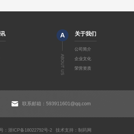
资讯
关于我们
A
闻
公司简介
ABOUT US
章
企业文化
荣营资质
联系邮箱：593911601@qq.com
：浙ICP备18022792号-2
技术支持：
制药网