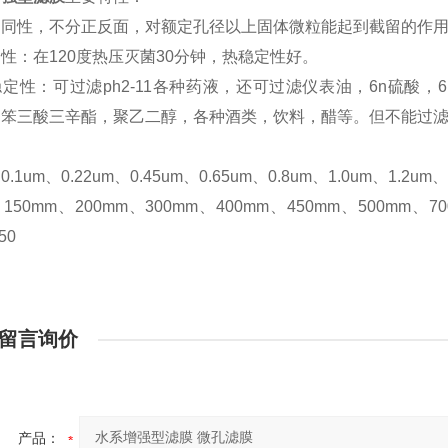
向同性，不分正反面，对额定孔径以上固体微粒能起到截留的作
性：在120度热压灭菌30分钟，热稳定性好。
定性：可过滤ph2-11各种药液，还可过滤仪表油，6n硫酸
笨三酸三辛酯，聚乙二醇，各种酒类，饮料，醋等。但不能过滤
.1um、0.22um、0.45um、0.65um、0.8um、1.0um、1.2um
50mm、200mm、300mm、400mm、450mm、500mm、700m
50
留言询价
产品：