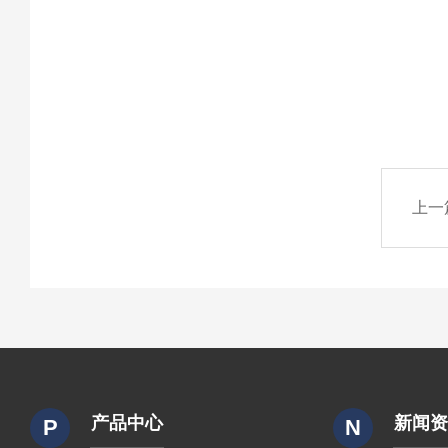
上一
产品中心
新闻
P
N