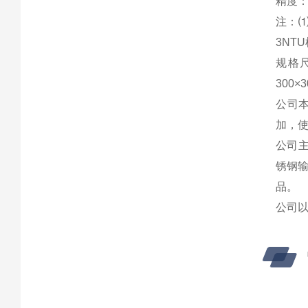
精度：0
注：⑴
3NT
规格尺
300×
公司
加，
公司
锈钢
品。
公司