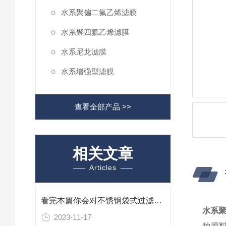
水系聚偏二氟乙烯滤膜
水系聚四氟乙烯滤膜
水系尼龙滤膜
水系增强型滤膜
查看全部产品 >>
相关文章
Articles
看完本篇你会对不锈钢袋式过滤器有更多了解
水系
2023-11-17
种膜