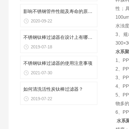
性；具
影响不锈钢管件性能及寿命的原因一起来了解一下
100
2020-09-22
水浊度
3、规
不锈钢钛棒过滤器在设计上有哪些优势
300×
2019-07-18
水系
1、P
不锈钢钛棒过滤器的使用注意事项
2、P
2021-07-30
3、P
4、P
如何清洗活性炭钛棒过滤器？
5、P
2019-07-22
物多
6、P
水系