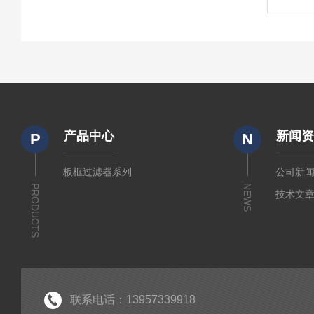
产品中心
新闻
P
N
板框过滤器系列
公司新
PRODUCTS
NEWS
技术文
联系电话：13957339918