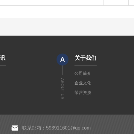
资讯
关于我们
A
闻
公司简介
ABOUT US
章
企业文化
荣营资质
联系邮箱：593911601@qq.com