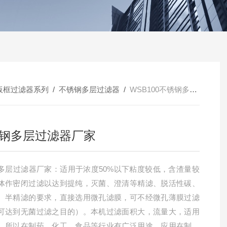
板框过滤器系列
/
不锈钢多层过滤器
/
WSB100不锈钢多层过滤器厂家
钢多层过滤器厂家
多层过滤器厂家：适用于浓度50%以下粘度较低，含渣量较
体作密闭过滤以达到提纯，灭菌、澄清等精滤、脱活性碳、
、半精滤的要求，直接选用微孔滤膜，可不经微孔薄膜过滤
可达到无菌过滤之目的）。本机过滤面积大，流量大，适用
，所以在制药、化工、食品等行业有广泛用途，应用在制药