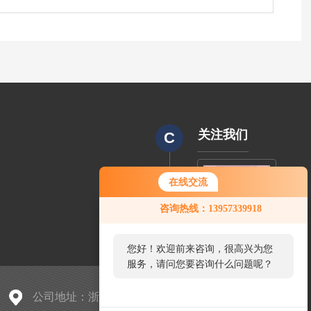
关注我们
C
在线交流
CODE
咨询热线：13957339918
您好！欢迎前来咨询，很高兴为您
服务，请问您要咨询什么问题呢？
公司地址：浙江省海宁市盐官镇桃园村李家角61号（桃园桥南侧）