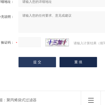
详细地址：
补充说明：
验证码：
请输入计算结果（填
篇：
聚丙烯袋式过滤器