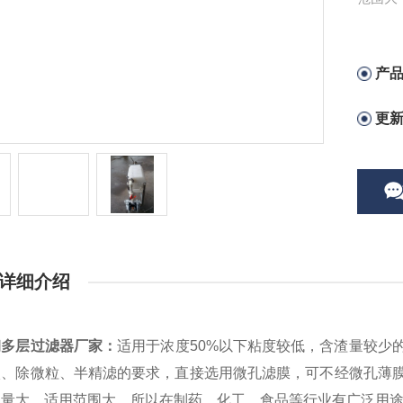
厂针剂
产
更
详细介绍
钢多层过滤器厂家
：
适用于浓度50%以下粘度较低，含渣量较少
碳、除微粒、半精滤的要求，直接选用微孔滤膜，可不经微孔薄
流量大，适用范围大，所以在制药、化工、食品等行业有广泛用