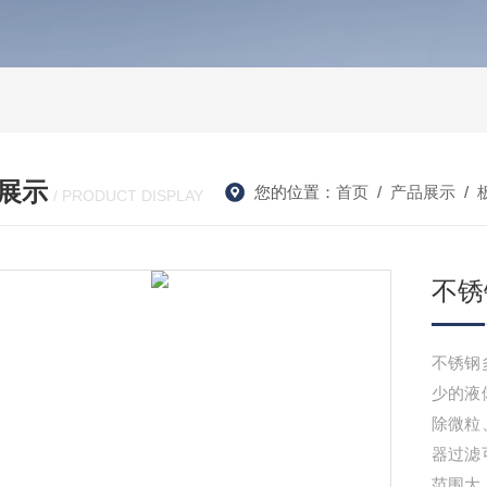
展示
您的位置：
首页
/
产品展示
/
/ PRODUCT DISPLAY
不锈
不锈钢
少的液
除微粒
器过滤
范围大