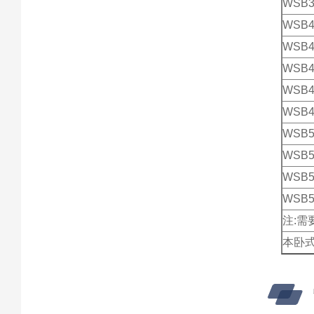
WSB3
WSB4
WSB4
WSB4
WSB4
WSB4
WSB5
WSB5
WSB5
WSB5
注:
本卧