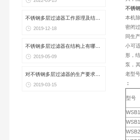
2022-09-15
不锈
本机除
不锈钢多层过滤器工作原理及结构特点你知道么
密闭
2019-12-18
同生
小可
不锈钢多层过滤器在结构上有哪些特点呢
形，
2019-05-09
泵，
老型号
对不锈钢多层过滤器的生产要求有哪些
：
2019-03-15
型号
WSB1
WSB1
WSB2