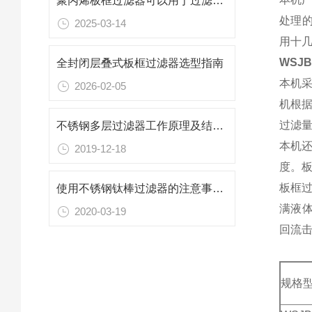
聚丙烯板框过滤器可以用于过滤哪些性质的物质？
处理的
2025-03-14
用十几
WSJ
全封闭层叠式板框过滤器选型指南
本机采
2026-02-05
机根
过滤
不锈钢多层过滤器工作原理及结构特点你知道么
本机
2019-12-18
度。
板框
使用不锈钢钛棒过滤器的注意事项你知道有哪些么
满液
2020-03-19
回流
规格