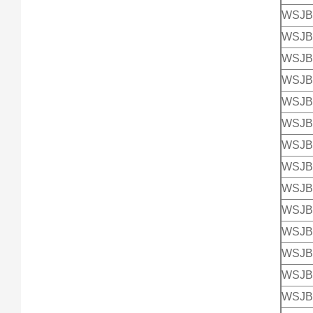
WSJB
WSJB
WSJB
WSJB
WSJB
WSJB
WSJB
WSJB
WSJB
WSJB
WSJB
WSJB
WSJB
WSJB