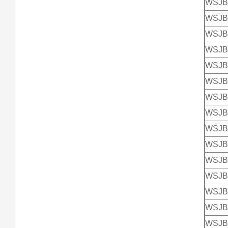
WSJB
WSJB
WSJB
WSJB
WSJB
WSJB
WSJB
WSJB
WSJB
WSJB
WSJB
WSJB
WSJB
WSJB
WSJB