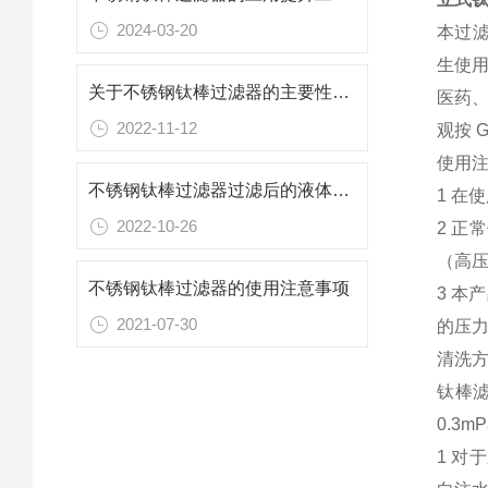
2024-03-20
本过滤
生使
关于不锈钢钛棒过滤器的主要性能看完本篇你就知道了
医药
2022-11-12
观按 
使用注
不锈钢钛棒过滤器过滤后的液体出现浑浊的原因
1 在
2022-10-26
2 正
（高压
不锈钢钛棒过滤器的使用注意事项
3 
2021-07-30
的压
清洗方
钛棒滤
0.3
1 对