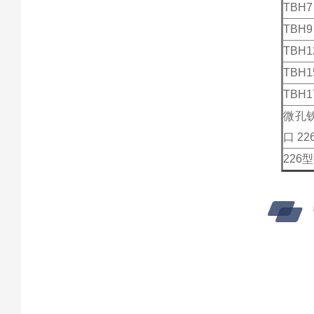
TBH7
TBH9
TBH1
TBH1
TBH1
微孔钦
口 2
22