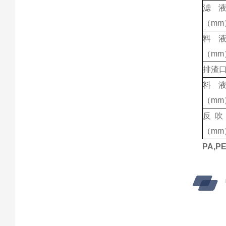
滤
（mm
料
（mm
排渣口
料
（mm
反吹
（mm
PA,