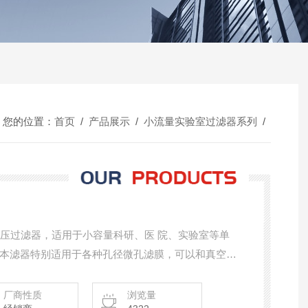
您的位置：
首页
/
产品展示
/
小流量实验室过滤器系列
/
正压过滤器，适用于小容量科研、医 院、实验室等单
本滤器特别适用于各种孔径微孔滤膜，可以和真空泵
，又可和一般加压泵配套使用，达到一机多用的优点，
的好帮手。
厂商性质
浏览量