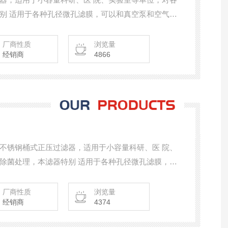
别 适用于各种孔径微孔滤膜，可以和真空泵和空气压
一般加压泵配套使用，达到一机多用的优 点，是科研人
。
厂商性质
浏览量
经销商
4866
不锈钢桶式正压过滤器，适用于小容量科研、医 院、
除菌处理，本滤器特别 适用于各种孔径微孔滤膜，可
抽滤和压滤，又可和一般加压泵配套使用，达到一机多
液体过滤化验的好帮手。
厂商性质
浏览量
经销商
4374