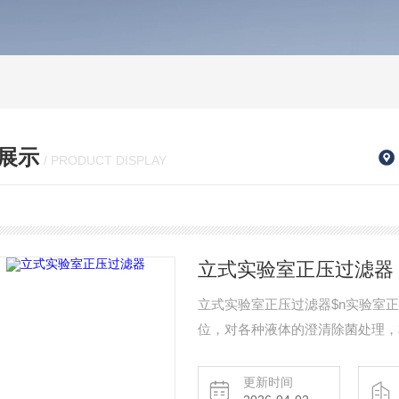
展示
/ PRODUCT DISPLAY
立式实验室正压过滤器
立式实验室正压过滤器$n实验室
位，对各种液体的澄清除菌处理，
和空气压缩机配套作 抽滤和压滤
是科研人员解决少量液体过滤化验
更新时间