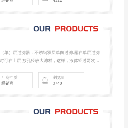
经销商
4322
双（单）层过滤器：不锈钢双层单向过滤.器在单层过滤
时可在上层 放孔径较大滤材，这样，液体经过两次过
水的理想设备。
厂商性质
浏览量
经销商
3748