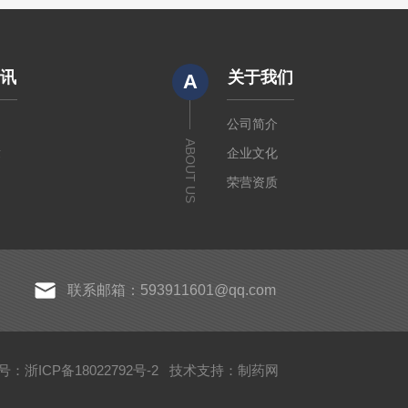
资讯
关于我们
A
闻
公司简介
ABOUT US
章
企业文化
荣营资质
联系邮箱：593911601@qq.com
：浙ICP备18022792号-2
技术支持：
制药网