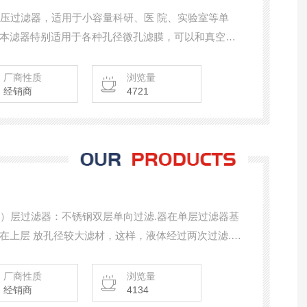
正压过滤器，适用于小容量科研、医 院、实验室等单
本滤器特别适用于各种孔径微孔滤膜，可以和真空泵
，又可和一般加压泵配套使用，达到一机多用的优点，
的好帮手。
厂商性质
浏览量
经销商
4721
单）层过滤器：不锈钢双层单向过滤.器在单层过滤器基
在上层 放孔径较大滤材，这样，液体经过两次过滤.精
想设备。
厂商性质
浏览量
经销商
4134