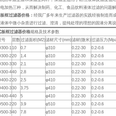
油电加热三种，从而解决制药、化工、食品饮料液体过滤的问题
式板框过滤器价格：
经我厂多年来生产过滤器的实践经验制造而
类液体中微小杂质进行过滤、澄清，提纯处理的理想的固液分离
式板框过滤器价格
规格及技术参数
型号
层数
过滤面积(M2)
滤材尺寸(mm)
滤材(微米)
过滤压力(Mpa
300-1
10
0.7
φ310
0.22-30
0.2-0.6
300-2
20
1.4
φ310
0.22-30
0.2-0.6
300-3
30
2.1
φ310
0.22-30
0.2-0.6
300-4
40
2.8
φ310
0.22-30
0.2-0.6
400-2
20
2.5
φ410
0.22-30
0.2-0.6
400-3
30
3.75
φ410
0.22-30
0.2-0.6
400-4
40
5
φ410
0.22-30
0.2-0.6
500-2
20
3.9
φ510
0.22-30
0.2-0.6
500-3
40
7.8
φ510
0.22-30
0.2-0.6