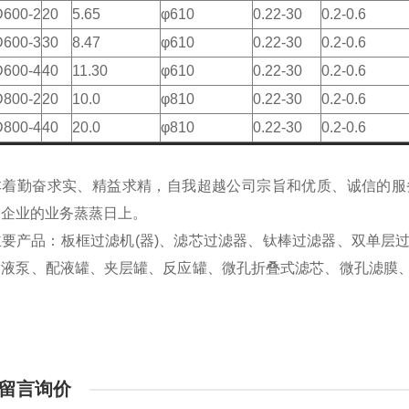
600-2
20
5.65
φ610
0.22-30
0.2-0.6
600-3
30
8.47
φ610
0.22-30
0.2-0.6
600-4
40
11.30
φ610
0.22-30
0.2-0.6
800-2
20
10.0
φ810
0.22-30
0.2-0.6
800-4
40
20.0
φ810
0.22-30
0.2-0.6
本着勤奋求实、精益求精，自我超越公司宗旨和优质、诚信的服
使企业的业务蒸蒸日上。
主要产品：板框过滤机(器)、滤芯过滤器、钛棒过滤器、双单层
输液泵、配液罐、夹层罐、反应罐、微孔折叠式滤芯、微孔滤膜
留言询价