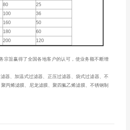
80
25
100
36
160
50
180
60
200
120
务宗旨赢得了全国各地客户的认可，使业务额不断增
过滤器、加温式过滤器、正压过滤器、袋式过滤器、不
、聚丙烯滤膜、尼龙滤膜、聚四氟乙烯滤膜、不锈钢制