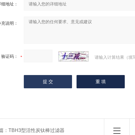
详细地址：
补充说明：
验证码：
请输入计算结果（填
篇：
TBH3型活性炭钛棒过滤器