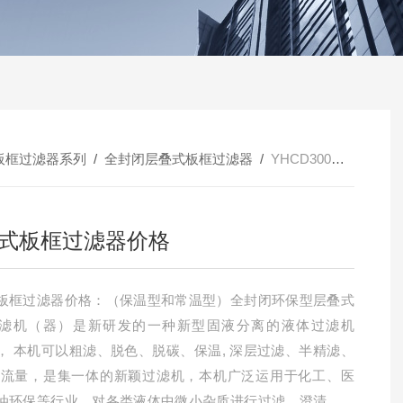
板框过滤器系列
/
全封闭层叠式板框过滤器
/
YHCD300层叠式板框过滤器价格
式板框过滤器价格
板框过滤器价格：（保温型和常温型）全封闭环保型层叠式
滤机（器）是新研发的一种新型固液分离的液体过滤机
， 本机可以粗滤、脱色、脱碳、保温, 深层过滤、半精滤、
大流量，是集一体的新颖过滤机，本机广泛运用于化工、医
油环保等行业，对各类液体中微小杂质进行过滤、澄清，提