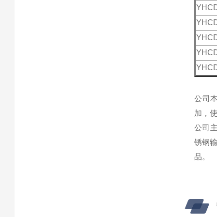
YHCD
YHCD
YHCD
YHCD
YHCD
公司
加，
公司
锈钢
品。