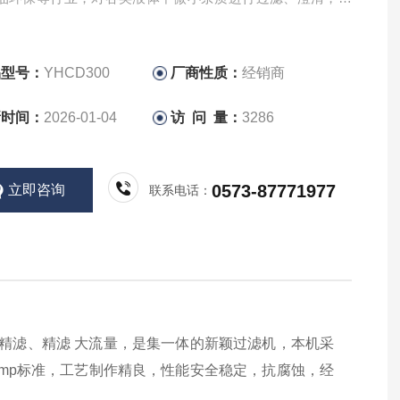
的理想的固液分离设备。
品型号：
YHCD300
厂商性质：
经销商
新时间：
2026-01-04
访 问 量：
3286
0573-87771977
立即咨询
联系电话：
半精滤、精滤 大流量，是集一体的新颖过滤机，本机采
Gmp标准，工艺制作精良，性能安全稳定，抗腐蚀，经