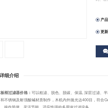
纯处理
产
更
详细介绍
式板框过滤器价格
：
可以粗滤、脱色、脱碳、保温, 深层过滤、
和不锈钢及耐强酸碱材质制作，木机内外抛光达400目，符合
用，操作简便，灵活节能，适应性强的多用途过滤设备。