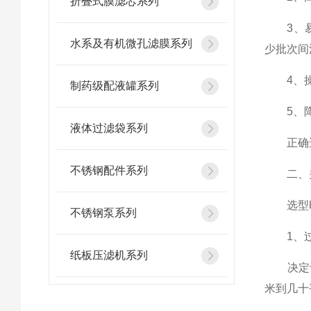
折叠式膜滤芯系列
3、易于
水系及有机微孔滤膜系列
少批次间
4、操作
制药级配液罐系列
5、降低
液体过滤袋系列
正确选型
不锈钢配件系列
二、关
选型时
不锈钢泵系列
1、过
纸板压滤机系列
决定设
米到几十