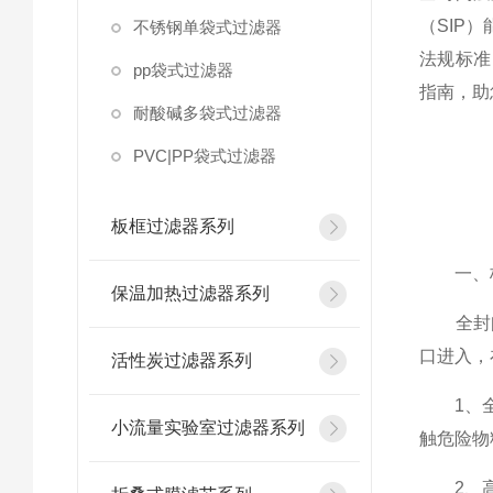
（SIP
不锈钢单袋式过滤器
法规标准
pp袋式过滤器
指南，助
耐酸碱多袋式过滤器
PVC|PP袋式过滤器
板框过滤器系列
一、核
保温加热过滤器系列
全封闭
口进入，
活性炭过滤器系列
1、全封
小流量实验室过滤器系列
触危险物
2、高过