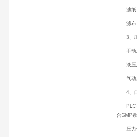
滤纸：
滤布：
3、压
手动压
液压压
气动压
4、自
PLC+
合GMP
压力传