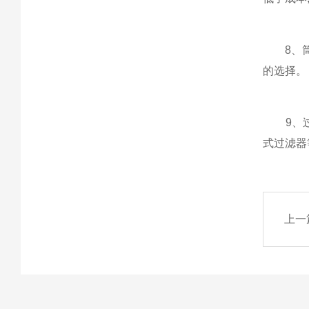
8、筒体
的选择。
9、过滤
式过滤器
上一