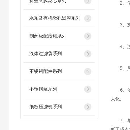
折叠式膜滤芯系列
2、价格
水系及有机微孔滤膜系列
3、支撑
制药级配液罐系列
4、过滤
液体过滤袋系列
5、尺寸
不锈钢配件系列
不锈钢泵系列
6、滤袋
大化;
纸板压滤机系列
7、单位
低了成本