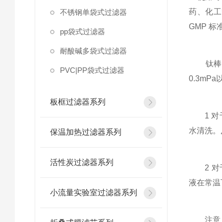
药、化工
不锈钢单袋式过滤器
GMP 
pp袋式过滤器
耐酸碱多袋式过滤器
钛棒滤芯
PVC|PP袋式过滤器
0.3m
板框过滤器系列
1 对于
水清洗。
保温加热过滤器系列
活性炭过滤器系列
2 对于
液在常温
小流量实验室过滤器系列
注意：