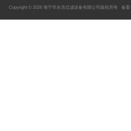
Copyright © 2026 海宁市永浩过滤设备有限公司版权所有
备案号
不锈钢配件系列
不锈钢泵系列
纸板压滤机系列