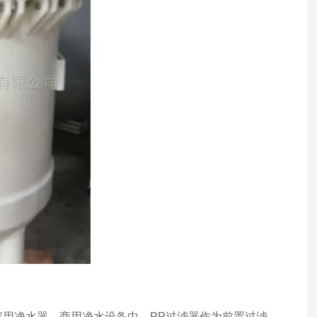
用净水器、商用净水设备中，PP过滤器作为前置过滤，