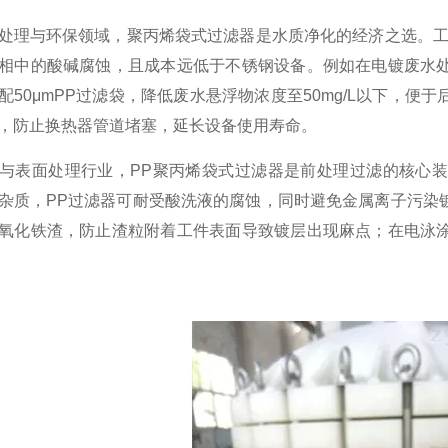
与环保领域，聚丙烯袋式过滤器是水质净化的经济之选。工业
相中的酸碱腐蚀，且成本远低于不锈钢设备。例如在电镀废水
配50μmPP过滤袋，降低废水悬浮物浓度至50mg/L以下，
，防止换热器管道堵塞，延长设备使用寿命。​
表面处理行业，PP聚丙烯袋式过滤器是前处理过滤的核心装
杂质，PP过滤器可耐受酸洗液的腐蚀，同时避免金属离子污染
氧化铁渣，防止渣粒附着工件表面导致镀层出现麻点；在电泳