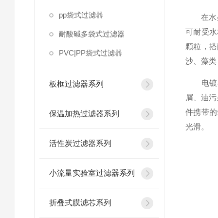
pp袋式过滤器
在水处理
可耐受水
耐酸碱多袋式过滤器
颗粒，搭
PVC|PP袋式过滤器
沙、藻类
电镀与
板框过滤器系列
屑、油污
件携带的
保温加热过滤器系列
光滑。​
活性炭过滤器系列
小流量实验室过滤器系列
折叠式膜滤芯系列