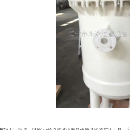
工业领域，PP聚丙烯袋式过滤器是便捷过滤的实用工具。家