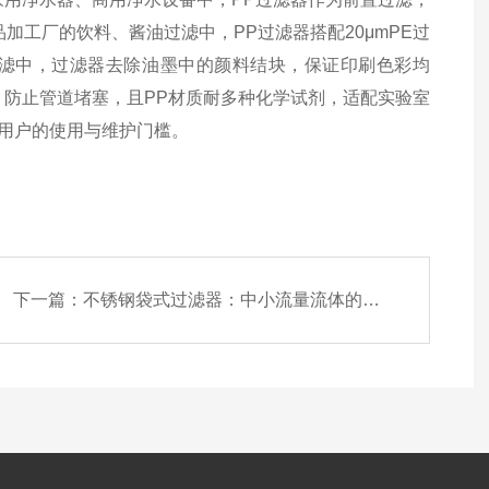
加工厂的饮料、酱油过滤中，PP过滤器搭配20μmPE过
滤中，过滤器去除油墨中的颜料结块，保证印刷色彩均
，防止管道堵塞，且PP材质耐多种化学试剂，适配实验室
用户的使用与维护门槛。​
下一篇：
不锈钢袋式过滤器：中小流量流体的精细净化专家