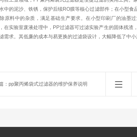
水中的泥沙、铁锈，保护后续RO膜等核心过滤部件；在小型食品
除原料中的杂质，满足基础生产要求。在小型印刷厂的油墨过
，在实验室废液处理中，PP过滤器可过滤实验产生的固体残渣
滤需求。其低廉的成本与易更换的过滤袋设计，大幅降低了中小
篇：
pp聚丙烯袋式过滤器的维护保养说明