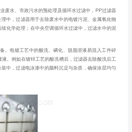
废水、市政污水的预处理及循环水过滤中，PP过滤器
处理中，过滤器用于去除废水中的电镀污泥、金属氧化物
便于后续化学处理；在中央空调循环水过滤中，过滤水中的泥
备。电镀工艺中的酸洗、磷化、脱脂溶液易混入工件碎
镀液。例如在镀锌工艺的酸洗槽后，过滤器去除酸洗后工
涂装中，过滤电泳漆中的颜料沉淀与杂质，确保涂层均匀