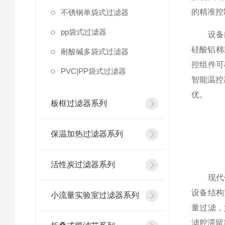
的精准控
不锈钢单袋式过滤器
pp袋式过滤器
设备内层
硅酸铝棉
耐酸碱多袋式过滤器
控组件可
PVC|PP袋式过滤器
智能温控
优。​
板框过滤器系列
保温加热过滤器系列
活性炭过滤器系列
现代保
设备结构
小流量实验室过滤器系列
量过滤，
滤腔滞留