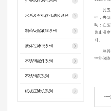
折叠式膜滤芯系列
其应用
水系及有机微孔滤膜系列
性，去除
响；在医
制药级配液罐系列
防止温度
能。​
液体过滤袋系列
兼具精
性能保障
不锈钢配件系列
不锈钢泵系列
纸板压滤机系列
上一