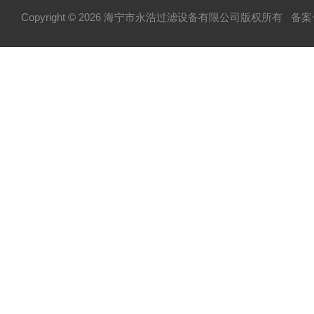
Copyright © 2026 海宁市永浩过滤设备有限公司版权所有
备案号
不锈钢配件系列
不锈钢泵系列
纸板压滤机系列