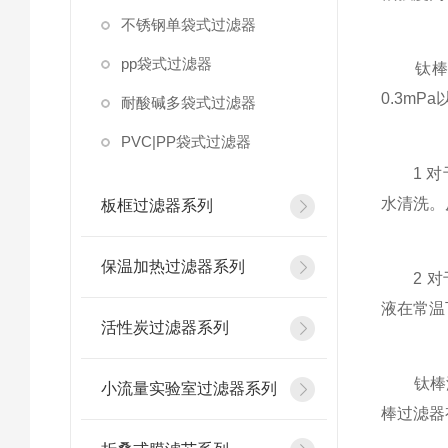
不锈钢单袋式过滤器
pp袋式过滤器
钛棒滤芯
0.3m
耐酸碱多袋式过滤器
PVC|PP袋式过滤器
1 对于
水清洗。
板框过滤器系列
保温加热过滤器系列
2 对于
液在常温
活性炭过滤器系列
钛棒滤
小流量实验室过滤器系列
棒过滤器