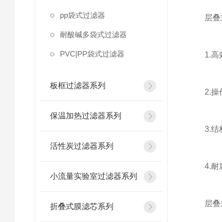
pp袋式过滤器
层叠式
耐酸碱多袋式过滤器
PVC|PP袋式过滤器
1.高效
板框过滤器系列
2.操作
保温加热过滤器系列
3.结构
活性炭过滤器系列
4.耐腐
小流量实验室过滤器系列
层叠式
折叠式膜滤芯系列