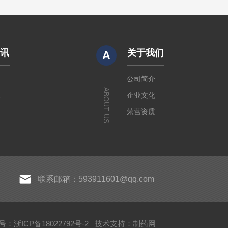
资讯
关于我们
A
闻
公司简介
ABOUT US
章
企业文化
荣营资质
联系邮箱：593911601@qq.com
：浙ICP备18022792号-2
技术支持：
制药网