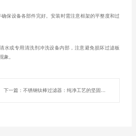
并确保设备各部件完好。安装时需注意框架的平整度和过
清水或专用清洗剂冲洗设备内部，注意避免损坏过滤板
现象。
下一篇：
不锈钢钛棒过滤器：纯净工艺的坚固卫士