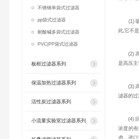
不锈钢单袋式过滤器
pp袋式过滤器
(1) 
此,它不
耐酸碱多袋式过滤器
PVC|PP袋式过滤器
(2) 
是高压主
板框过滤器系列
保温加热过滤器系列
(3) 
滤器的过
活性炭过滤器系列
(4) 
小流量实验室过滤器系列
浓度的有
虑。进口