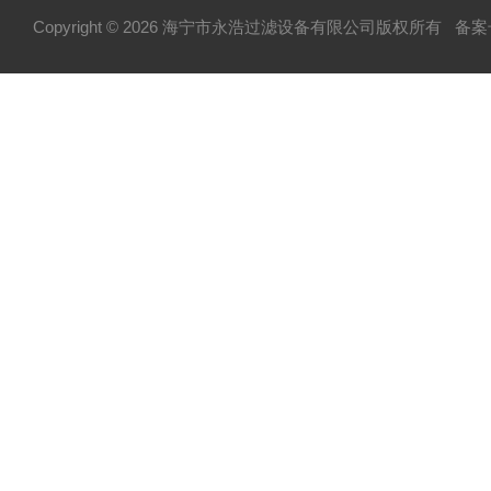
Copyright © 2026 海宁市永浩过滤设备有限公司版权所有
备案号
不锈钢配件系列
不锈钢泵系列
纸板压滤机系列