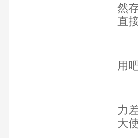
然
直
下
用
工
力差
大