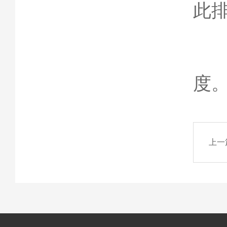
此
5
度
上一