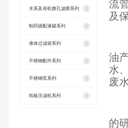
流
水系及有机微孔滤膜系列
及
制药级配液罐系列
主
液体过滤袋系列
油
不锈钢配件系列
水
不锈钢泵系列
废
纸板压滤机系列
中
的